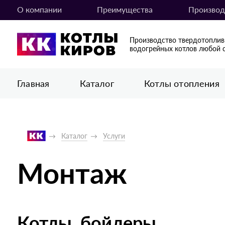
О компании
Преимущества
Производ
Производство твердотопли
водогрейных котлов любой 
Главная
Каталог
Котлы отопления
Каталог
Услуги
Монтаж
Котлы, бойлеры