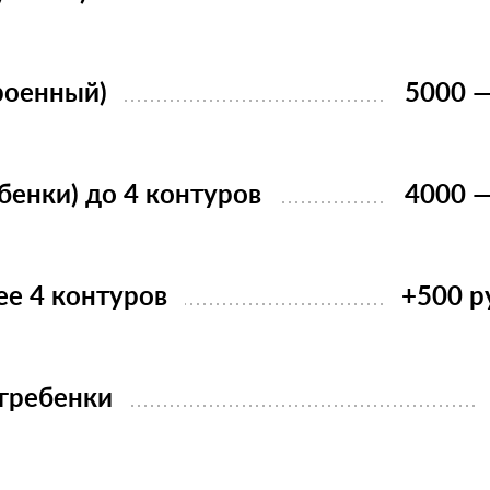
оенный)
5000 —
бенки) до 4 контуров
4000 —
е 4 контуров
+500 р
 гребенки