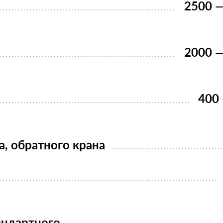
2500 —
2000 —
400 
а, обратного крана
андартного