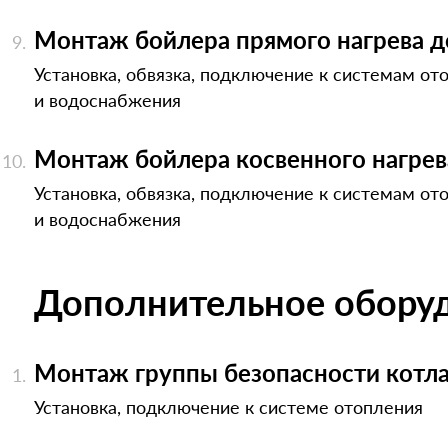
Монтаж бойлера прямого нагрева д
Установка, обвязка, подключение к системам от
и водоснабжения
Монтаж бойлера косвенного нагре
Установка, обвязка, подключение к системам от
и водоснабжения
Дополнительное обору
Монтаж группы безопасности котл
Установка, подключение к системе отопления